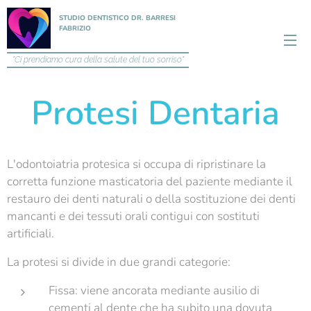
STUDIO DENTISTICO DR. BARRESI
FABRIZIO
"Ci prendiamo cura della salute del tuo sorriso"
Protesi Dentaria
L'odontoiatria protesica si occupa di ripristinare la
corretta funzione masticatoria del paziente mediante il
restauro dei denti naturali o della sostituzione dei denti
mancanti e dei tessuti orali contigui con sostituti
artificiali.
La protesi si divide in due grandi categorie:
Fissa: viene ancorata mediante ausilio di
cementi al dente che ha subito una dovuta