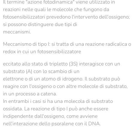
Il termine "azione fotodinamica" viene utilizzato in
reazioni nelle quali le molecole che fungono da
fotosensibilizzatori prevedono l'intervento dell'ossigeno;
si possono distinguere due tipi di
meccanismi.
Meccanismo di tipo I: si tratta di una reazione radicalica o
redox in cui un fotosensibilizzatore
eccitato allo stato di tripletto (3S) interagisce con un
substrato (A) con lo scambio di un
elettrone o di un atomo di idrogeno. Il substrato può
reagire con l'ossigeno o con altre molecole di substrato,
in un processo a catena.
In entrambi i casi si ha una molecola di substrato
ossidata. La reazione di tipo I può anche essere
indipendente dall'ossigeno, come avviene
nell'interazione dello psoralene con il DNA.