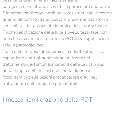
possibilità di eliminare i microrganismi
patogeni che infettano i tessuti, in particolare quando si
è in presenza di ceppi antibiotico-resistenti che, secondo
quanto dimostrato dalle ricerche, presentano la stessa
sensibilità alla terapia fotodinamica dei ceppi selvatici.
Poiché l'applicazione della luce a livello tessutale non
può che avvenire localmente, la PDT trova applicazione
solo in patologie locali.
L'uso della terapia fotodinamica in odontoiatria si sta
espandendo: attualmente viene utilizzata nel
trattamento dei tumori (carcinomi) della cavità orale,
nella terapia delle micosi orali, nella diagnosi
fotodinamica delle lesioni precancerose orali, nel
trattamento della malattia parodontale.
I meccanismi d'azione della PDT