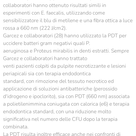
collaboratori hanno ottenuto risultati simili in
esperimenti con E. faecalis, utilizzando come
sensibilizzatore il blu di metilene e una fibra ottica a luce
rossa a 660 nm (222 J/cm2).
Garcez e collaboratori (28) hanno utilizzato la PDT per
uccidere batteri gram negativi quali P.
aeruginosa e Proteus mirabilis in denti estratti. Sempre
Garcez e collaboratori hanno trattato
venti pazienti colpiti da pulpite necrotizzante e lesioni
periapicali sia con terapia endodontica
standard, con rimozione del tessuto necrotico ed
applicazione di soluzioni antibatteriche (perossido
d'idrogeno e ipoclorito), sia con PDT (660 nm) associata
a polietilenimmina coniugata con calorica (e6) e terapia
endodontica standard, con una riduzione molto
significativa nel numero delle CFU dopo la terapia
combinata.
La PDT risulta inoltre efficace anche nei confronti di