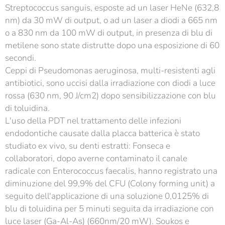
Streptococcus sanguis, esposte ad un laser HeNe (632,8
nm) da 30 mW di output, o ad un laser a diodi a 665 nm
o a 830 nm da 100 mW di output, in presenza di blu di
metilene sono state distrutte dopo una esposizione di 60
secondi.
Ceppi di Pseudomonas aeruginosa, multi-resistenti agli
antibiotici, sono uccisi dalla irradiazione con diodi a luce
rossa (630 nm, 90 J/cm2) dopo sensibilizzazione con blu
di toluidina.
L'uso della PDT nel trattamento delle infezioni
endodontiche causate dalla placca batterica è stato
studiato ex vivo, su denti estratti: Fonseca e
collaboratori, dopo averne contaminato il canale
radicale con Enterococcus faecalis, hanno registrato una
diminuzione del 99,9% del CFU (Colony forming unit) a
seguito dell'applicazione di una soluzione 0,0125% di
blu di toluidina per 5 minuti seguita da irradiazione con
luce laser (Ga-Al-As) (660nm/20 mW). Soukos e