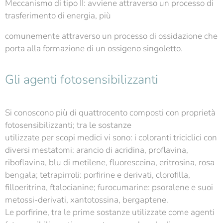
Meccanismo di tipo II: avviene attraverso un processo di
trasferimento di energia, più
comunemente attraverso un processo di ossidazione che
porta alla formazione di un ossigeno singoletto.
Gli agenti fotosensibilizzanti
Si conoscono più di quattrocento composti con proprietà
fotosensibilizzanti; tra le sostanze
utilizzate per scopi medici vi sono: i coloranti triciclici con
diversi mestatomi: arancio di acridina, proflavina,
riboflavina, blu di metilene, fluoresceina, eritrosina, rosa
bengala; tetrapirroli: porfirine e derivati, clorofilla,
filloeritrina, ftalocianine; furocumarine: psoralene e suoi
metossi-derivati, xantotossina, bergaptene.
Le porfirine, tra le prime sostanze utilizzate come agenti