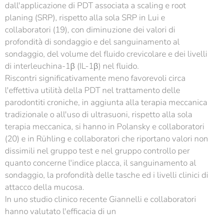
dall'applicazione di PDT associata a scaling e root
planing (SRP), rispetto alla sola SRP in Lui e
collaboratori (19), con diminuzione dei valori di
profondità di sondaggio e del sanguinamento al
sondaggio, del volume del fluido crevicolare e dei livelli
di interleuchina-1β (IL-1β) nel fluido.
Riscontri significativamente meno favorevoli circa
l'effettiva utilità della PDT nel trattamento delle
parodontiti croniche, in aggiunta alla terapia meccanica
tradizionale o all'uso di ultrasuoni, rispetto alla sola
terapia meccanica, si hanno in Polansky e collaboratori
(20) e in Rühling e collaboratori che riportano valori non
dissimili nel gruppo test e nel gruppo controllo per
quanto concerne l'indice placca, il sanguinamento al
sondaggio, la profondità delle tasche ed i livelli clinici di
attacco della mucosa.
In uno studio clinico recente Giannelli e collaboratori
hanno valutato l'efficacia di un