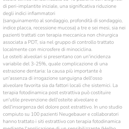
di peri-implantite iniziale, una significativa riduzione
degli indici infiammatori
(sanguinamento al sondaggio, profondità di sondaggio,
indice placca, recessione mucosa) a tre e sei mesi, sia nei
pazienti trattati con terapia meccanica non chirurgica
associata a PDT, sia nel gruppo di controllo trattato
localmente con microsfere di minociclina.
Le osteiti alveolari si presentano con un'incidenza
variabile del 3-25%, quale complicazione di una
estrazione dentaria: la causa più importante è
un'assenza di irrogazione sanguigna dell'osso
alveolare favorita sia da fattori locali che sistemici. La
terapia fotodinamica post estrattiva può costituire
un'utile prevenzione dell'osteite alveolare e
dell'insorgenza del dolore post estrattivo. In uno studio
compiuto su 100 pazienti Neugebauer e collaboratori
hanno trattato i siti estrattivo con terapia fotodinamica
mediante l'applicazione di un sensibilizzante (Helbo