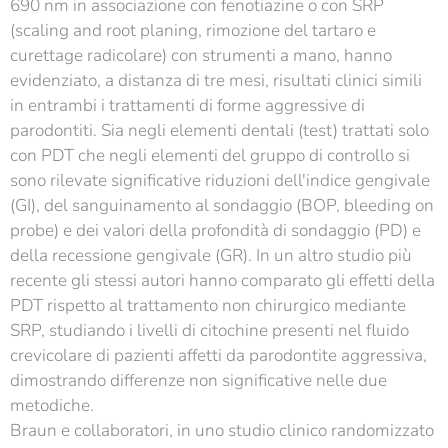
690 nm in associazione con fenotiazine o con SRP
(scaling and root planing, rimozione del tartaro e
curettage radicolare) con strumenti a mano, hanno
evidenziato, a distanza di tre mesi, risultati clinici simili
in entrambi i trattamenti di forme aggressive di
parodontiti. Sia negli elementi dentali (test) trattati solo
con PDT che negli elementi del gruppo di controllo si
sono rilevate significative riduzioni dell'indice gengivale
(GI), del sanguinamento al sondaggio (BOP, bleeding on
probe) e dei valori della profondità di sondaggio (PD) e
della recessione gengivale (GR). In un altro studio più
recente gli stessi autori hanno comparato gli effetti della
PDT rispetto al trattamento non chirurgico mediante
SRP, studiando i livelli di citochine presenti nel fluido
crevicolare di pazienti affetti da parodontite aggressiva,
dimostrando differenze non significative nelle due
metodiche.
Braun e collaboratori, in uno studio clinico randomizzato