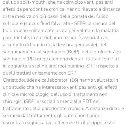
del tipo split-mouth, che ha coinvolto venti pazienti
affetti da parodontite cronica, hanno rilevato a distanza
di tre mesi valori più bassi della portata del fluido
sulculare (sulcus fluid folw rate - SFFR; la misura del
fluido viene solitamente usata per valutare la malattia
parodontale, in cui l'infiammazione è associata ad
accumulo di liquido nella fessura gengivale), del
sanguinamento al sondaggio (BOP), della profondità di
sondaggio (PD) negli elementi dentari trattati con PDT
in aggiunta a scaling and root planing (SRP) rispetto a
quelli trattati unicamente con SRP.
Christodoulides e collaboratori (16) hanno valutato, in
uno studio che ha interessato venti pazienti, gli effetti
clinici e microbiologici dell'uso di trattamenti non
chirurgici (SRP) associati o meno alla PDT nel
trattamento della parodontite cronica. A distanza di tre e
sei mesi dal trattamento, gli autori non hanno
riscontrato significative differenze tra il gruppo test e