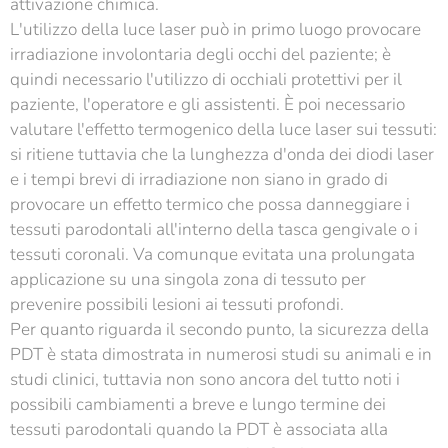
attivazione chimica.
L'utilizzo della luce laser può in primo luogo provocare
irradiazione involontaria degli occhi del paziente; è
quindi necessario l'utilizzo di occhiali protettivi per il
paziente, l'operatore e gli assistenti. È poi necessario
valutare l'effetto termogenico della luce laser sui tessuti:
si ritiene tuttavia che la lunghezza d'onda dei diodi laser
e i tempi brevi di irradiazione non siano in grado di
provocare un effetto termico che possa danneggiare i
tessuti parodontali all'interno della tasca gengivale o i
tessuti coronali. Va comunque evitata una prolungata
applicazione su una singola zona di tessuto per
prevenire possibili lesioni ai tessuti profondi.
Per quanto riguarda il secondo punto, la sicurezza della
PDT è stata dimostrata in numerosi studi su animali e in
studi clinici, tuttavia non sono ancora del tutto noti i
possibili cambiamenti a breve e lungo termine dei
tessuti parodontali quando la PDT è associata alla