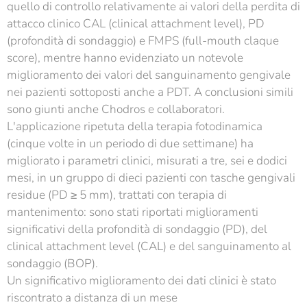
quello di controllo relativamente ai valori della perdita di
attacco clinico CAL (clinical attachment level), PD
(profondità di sondaggio) e FMPS (full-mouth claque
score), mentre hanno evidenziato un notevole
miglioramento dei valori del sanguinamento gengivale
nei pazienti sottoposti anche a PDT. A conclusioni simili
sono giunti anche Chodros e collaboratori.
L'applicazione ripetuta della terapia fotodinamica
(cinque volte in un periodo di due settimane) ha
migliorato i parametri clinici, misurati a tre, sei e dodici
mesi, in un gruppo di dieci pazienti con tasche gengivali
residue (PD ≥ 5 mm), trattati con terapia di
mantenimento: sono stati riportati miglioramenti
significativi della profondità di sondaggio (PD), del
clinical attachment level (CAL) e del sanguinamento al
sondaggio (BOP).
Un significativo miglioramento dei dati clinici è stato
riscontrato a distanza di un mese