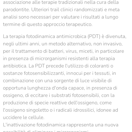
associazione alle terapie tradizionali nella cura della
parodontite. Ulteriori trail clinici randomizzati e meta
analisi sono necessari per valutare i risultati a lungo
termine di questo approccio terapeutico.
La terapia fotodinamica antimicrobica (PDT) è divenuta,
negli ultimi anni, un metodo alternativo, non invasivo,
per il trattamento di batteri, virus, miceti, in particolare
in presenza di microrganismi resistenti alla terapia
antibiotica. La PDT precede l'utilizzo di coloranti o
sostanze fotosensibilizzanti, innocui per i tessuti, in
combinazione con una sorgente di luce visibile di
opportuna lunghezza d'onda capace, in presenza di
ossigeno, di eccitare i substrati fotosensibili, con la
produzione di specie reattive dell'ossigeno, come
l'ossigeno singoletto o i radicali idrossilici, idonee ad
uccidere le cellule.
L'inattivazione fotodinamica rappresenta una nuova