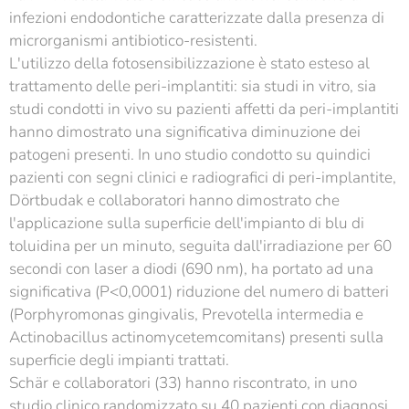
infezioni endodontiche caratterizzate dalla presenza di
microrganismi antibiotico-resistenti.
L'utilizzo della fotosensibilizzazione è stato esteso al
trattamento delle peri-implantiti: sia studi in vitro, sia
studi condotti in vivo su pazienti affetti da peri-implantiti
hanno dimostrato una significativa diminuzione dei
patogeni presenti. In uno studio condotto su quindici
pazienti con segni clinici e radiografici di peri-implantite,
Dörtbudak e collaboratori hanno dimostrato che
l'applicazione sulla superficie dell'impianto di blu di
toluidina per un minuto, seguita dall'irradiazione per 60
secondi con laser a diodi (690 nm), ha portato ad una
significativa (P<0,0001) riduzione del numero di batteri
(Porphyromonas gingivalis, Prevotella intermedia e
Actinobacillus actinomycetemcomitans) presenti sulla
superficie degli impianti trattati.
Schär e collaboratori (33) hanno riscontrato, in uno
studio clinico randomizzato su 40 pazienti con diagnosi