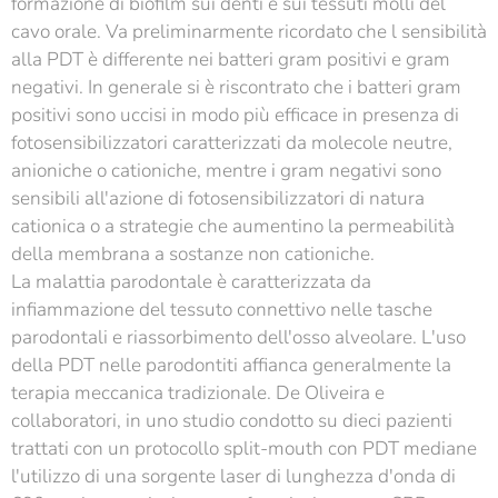
formazione di biofilm sui denti e sui tessuti molli del
cavo orale. Va preliminarmente ricordato che l sensibilità
alla PDT è differente nei batteri gram positivi e gram
negativi. In generale si è riscontrato che i batteri gram
positivi sono uccisi in modo più efficace in presenza di
fotosensibilizzatori caratterizzati da molecole neutre,
anioniche o cationiche, mentre i gram negativi sono
sensibili all'azione di fotosensibilizzatori di natura
cationica o a strategie che aumentino la permeabilità
della membrana a sostanze non cationiche.
La malattia parodontale è caratterizzata da
infiammazione del tessuto connettivo nelle tasche
parodontali e riassorbimento dell'osso alveolare. L'uso
della PDT nelle parodontiti affianca generalmente la
terapia meccanica tradizionale. De Oliveira e
collaboratori, in uno studio condotto su dieci pazienti
trattati con un protocollo split-mouth con PDT mediane
l'utilizzo di una sorgente laser di lunghezza d'onda di