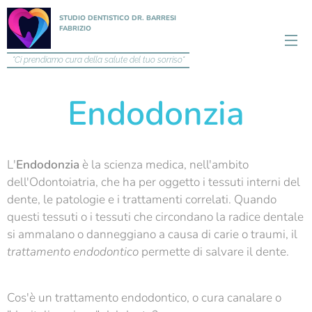
STUDIO DENTISTICO DR. BARRESI
FABRIZIO
"Ci prendiamo cura della salute del tuo sorriso"
Endodonzia
L'
Endodonzia
è la scienza medica, nell'ambito
dell'Odontoiatria, che ha per oggetto i tessuti interni del
dente, le patologie e i trattamenti correlati. Quando
questi tessuti o i tessuti che circondano la radice dentale
si ammalano o danneggiano a causa di carie o traumi, il
trattamento endodontico
permette di salvare il dente.
Cos'è un trattamento endodontico, o cura canalare o