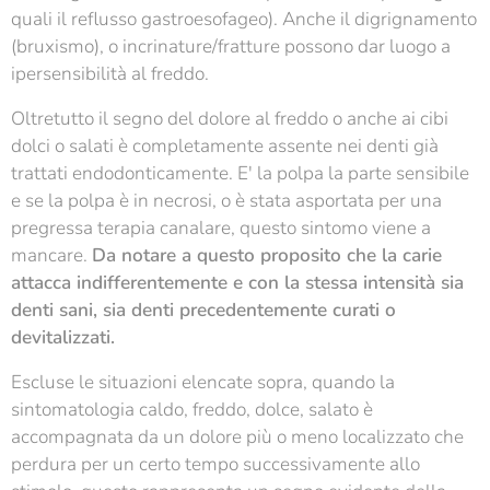
quali il reflusso gastroesofageo). Anche il digrignamento
(bruxismo), o incrinature/fratture possono dar luogo a
ipersensibilità al freddo.
Oltretutto il segno del dolore al freddo o anche ai cibi
dolci o salati è completamente assente nei denti già
trattati endodonticamente. E' la polpa la parte sensibile
e se la polpa è in necrosi, o è stata asportata per una
pregressa terapia canalare, questo sintomo viene a
mancare.
Da notare a questo proposito che la carie
attacca indifferentemente e con la stessa intensità sia
denti sani, sia denti precedentemente curati o
devitalizzati.
Escluse le situazioni elencate sopra, quando la
sintomatologia caldo, freddo, dolce, salato è
accompagnata da un dolore più o meno localizzato che
perdura per un certo tempo successivamente allo