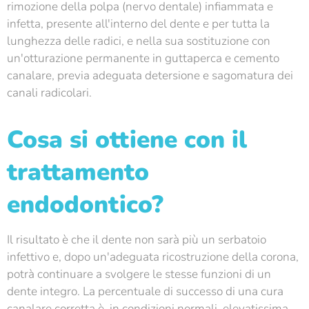
rimozione della polpa (nervo dentale) infiammata e
infetta, presente all'interno del dente e per tutta la
lunghezza delle radici, e nella sua sostituzione con
un'otturazione permanente in guttaperca e cemento
canalare, previa adeguata detersione e sagomatura dei
canali radicolari.
Cosa si ottiene con il
trattamento
endodontico?
Il risultato è che il dente non sarà più un serbatoio
infettivo e, dopo un'adeguata ricostruzione della corona,
potrà continuare a svolgere le stesse funzioni di un
dente integro. La percentuale di successo di una cura
canalare corretta è, in condizioni normali, elevatissima.