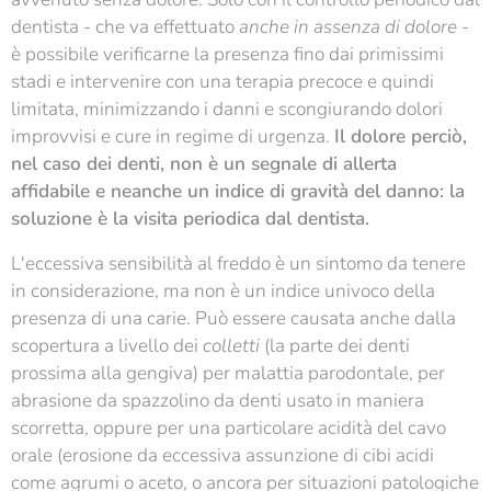
dentista - che va effettuato
anche in assenza di dolore
-
è possibile verificarne la presenza fino dai primissimi
stadi e intervenire con una terapia precoce e quindi
limitata, minimizzando i danni e scongiurando dolori
improvvisi e cure in regime di urgenza.
Il dolore perciò,
nel caso dei denti, non è un segnale di allerta
affidabile e neanche un indice di gravità del danno: la
soluzione è la visita periodica dal dentista.
L'eccessiva sensibilità al freddo è un sintomo da tenere
in considerazione, ma non è un indice univoco della
presenza di una carie. Può essere causata anche dalla
scopertura a livello dei
colletti
(la parte dei denti
prossima alla gengiva) per malattia parodontale, per
abrasione da spazzolino da denti usato in maniera
scorretta, oppure per una particolare acidità del cavo
orale (erosione da eccessiva assunzione di cibi acidi
come agrumi o aceto, o ancora per situazioni patologiche