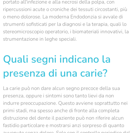
portato all'infezione e alla necrosi della polpa, con
ripercussioni acute o croniche dei tessuti circostanti, più
o meno dolorose. La moderna Endodonzia si avvale di
strumenti sofisticati per la diagnosi e la terapia, quali lo
stereomicroscopio operatorio, i biomateriali innovativi, la
strumentazione in leghe speciali.
Quali segni indicano la
presenza di una carie?
La carie può non dare alcun segno precoce della sua
presenza, oppure i sintomi sono tanto lievi da non
indurre preoccupazione. Questo avviene soprattutto nei
primi stadi, ma spesso anche di fronte alla completa
distruzione del dente il paziente può non riferire alcun
fastidio particolare e mostrarsi anzi sorpreso di quanto
avvenuto senza dolore. Solo con il controllo periodico dal