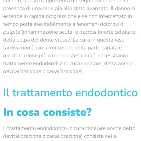
stimolo, questo rappresenta un segno evidente della
presenza di una carie già allo stato avanzato. Il danno si
estende in rapida progressione e se non intercettato in
tempo porta inevitabilmente a fenomeni dolorosi di
pulpite
(infiammazione acuta) e
necrosi
(morte cellulare)
della polpa del dente stesso. La cura in questa fase
tardiva non è più la rimozione della parte cariata e
un'otturazione più o meno estesa, ma è necessitano il
trattamento endodontico (o cura canalare, detta anche
devitalizzazione
o
canalizzazione
).
Il trattamento endodontico
In cosa consiste?
Il trattamento endodontico (o cura canalare anche detto
devitalizzazione o canalizzazione) consiste nella