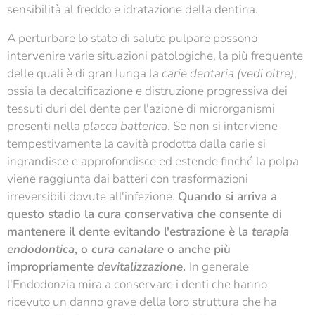
sensibilità al freddo e idratazione della dentina.
A perturbare lo stato di salute pulpare possono
intervenire varie situazioni patologiche, la più frequente
delle quali è di gran lunga la
carie dentaria (vedi oltre)
,
ossia la decalcificazione e distruzione progressiva dei
tessuti duri del dente per l'azione di microrganismi
presenti nella
placca batterica
. Se non si interviene
tempestivamente la cavità prodotta dalla carie si
ingrandisce e approfondisce ed estende finché la polpa
viene raggiunta dai batteri con trasformazioni
irreversibili dovute all'infezione.
Quando si arriva a
questo stadio la cura conservativa che consente di
mantenere il dente evitando l'estrazione è la
terapia
endodontica
, o
cura canalare
o anche più
impropriamente
devitalizzazione
.
In generale
l'Endodonzia mira a conservare i denti che hanno
ricevuto un danno grave della loro struttura che ha