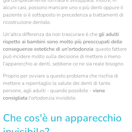
già completamente formata e sviluppata, inoltre, in
alcuni casi, possono mancare uno o più denti oppure il
paziente si è sottoposto in precedenza a trattamenti di
ricostruzione dentale.
Un'altra differenza da non trascurare è che
gli adulti
rispetto ai bambini sono molto più preoccupati delle
conseguenze estetiche di un'ortodonzia
: questo fattore
può incidere molto sulla decisione di mettere o meno
l'apparecchio ai denti, sebbene ce ne sia reale bisogno.
Proprio per ovviare a questo problema che rischia di
mettere a repentaglio la salute dei denti di tante
persone, agli adulti - quando possibile -
viene
consigliata
l'ortodonzia invisibile.
Che cos'è un apparecchio
invisibile?