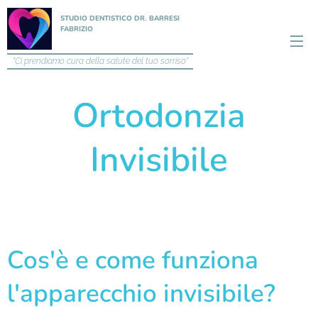
STUDIO DENTISTICO DR. BARRESI
FABRIZIO
"Ci prendiamo cura della salute del tuo sorriso"
Ortodonzia
Invisibile
Cos'è e come funziona
l'apparecchio invisibile?