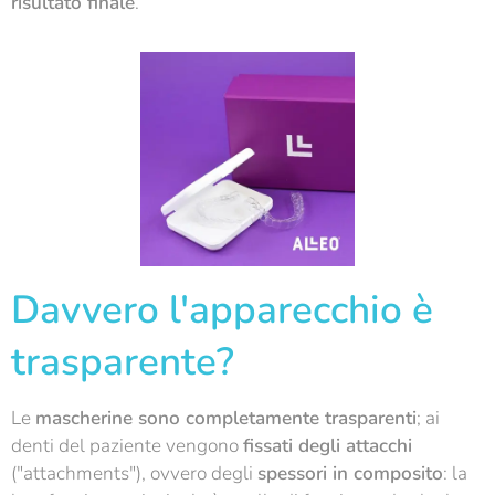
risultato finale
.
Davvero l'apparecchio è
trasparente?
Le
mascherine sono completamente trasparenti
; ai
denti del paziente vengono
fissati degli attacchi
("attachments"), ovvero degli
spessori in composito
: la