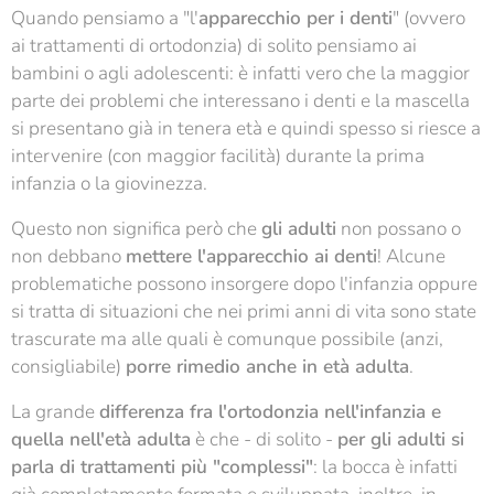
Quando pensiamo a "l'
apparecchio per i denti
" (ovvero
ai trattamenti di ortodonzia) di solito pensiamo ai
bambini o agli adolescenti: è infatti vero che la maggior
parte dei problemi che interessano i denti e la mascella
si presentano già in tenera età e quindi spesso si riesce a
intervenire (con maggior facilità) durante la prima
infanzia o la giovinezza.
Questo non significa però che
gli adulti
non possano o
non debbano
mettere l'apparecchio ai denti
! Alcune
problematiche possono insorgere dopo l'infanzia oppure
si tratta di situazioni che nei primi anni di vita sono state
trascurate ma alle quali è comunque possibile (anzi,
consigliabile)
porre rimedio anche in età adulta
.
La grande
differenza fra l'ortodonzia nell'infanzia e
quella nell'età adulta
è che - di solito -
per gli adulti si
parla di trattamenti più "complessi"
: la bocca è infatti