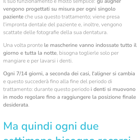
Il suo funzionamento è molto semplice:
gli aligner
vengono progettati su misura per ogni singolo
paziente
che usa questo trattamento; viene presa
l'impronta dentale del paziente e, inoltre, vengono
scattate delle fotografie della sua dentatura.
Una volta pronte
le mascherine vanno indossate tutto il
giorno e tutta la notte
, bisogna toglierle solo per
mangiare e per lavarsi i denti.
Ogni 7/14 giorni, a seconda dei casi, l'aligner si cambia
e questo succederà fino alla fine del periodo di
trattamento: durante questo periodo
i denti si muovono
in modo regolare fino a raggiungere la posizione finale
desiderata
.
Ma quindi ogni due