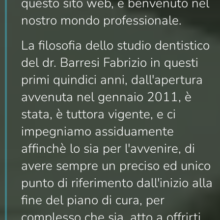
questo sito web, e benvenuto nel
nostro mondo professionale.
La filosofia dello studio dentistico
del dr. Barresi Fabrizio in questi
primi quindici anni, dall'apertura
avvenuta nel gennaio 2011, è
stata, è tuttora vigente, e ci
impegniamo assiduamente
affinchè lo sia per l'avvenire, di
avere sempre un preciso ed unico
punto di riferimento dall'inizio alla
fine del piano di cura, per
complesso che sia, atto a offrirti