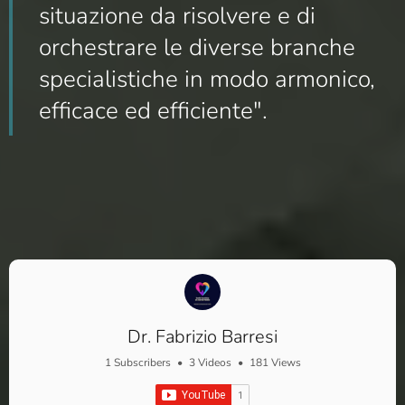
situazione da risolvere e di
orchestrare le diverse branche
specialistiche in modo armonico,
efficace ed efficiente".
Dr. Fabrizio Barresi
1 Subscribers
•
3 Videos
•
181 Views