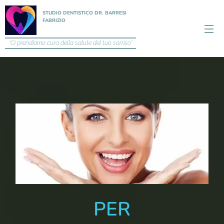
STUDIO DENTISTICO DR. BARRESI
FABRIZIO
"Ci prendiamo cura della salute del tuo sorriso"
PER