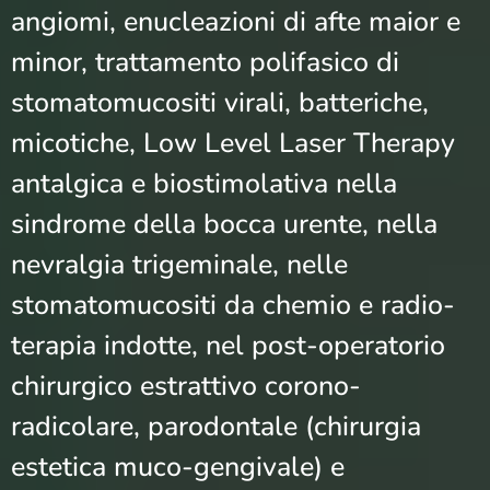
angiomi, enucleazioni di afte maior e
minor, trattamento polifasico di
stomatomucositi virali, batteriche,
micotiche, Low Level Laser Therapy
antalgica e biostimolativa nella
sindrome della bocca urente, nella
nevralgia trigeminale, nelle
stomatomucositi da chemio e radio-
terapia indotte, nel post-operatorio
chirurgico estrattivo corono-
radicolare, parodontale (chirurgia
estetica muco-gengivale) e