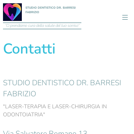
STUDIO DENTISTICO DR. BARRESI
FABRIZIO
"Ci prendiamo cura della salute del tuo sorriso"
Contatti
STUDIO DENTISTICO DR. BARRESI
FABRIZIO
"LASER-TERAPIA E LASER-CHIRURGIA IN
ODONTOIATRIA"
Via Salvatore Romano 13,