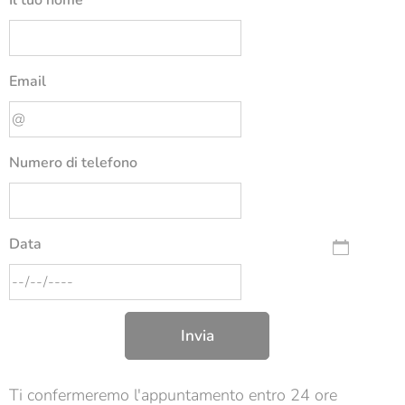
Il tuo nome
Email
Numero di telefono
Data
Invia
Ti confermeremo l'appuntamento entro 24 ore